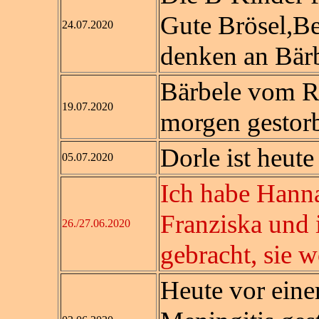
Gute Brösel,Be
24.07.2020
denken an Bär
Bärbele vom R
19.07.2020
morgen gestorbe
Dorle ist heute
05.07.2020
Ich habe Hann
Franziska und 
26./27.06.2020
gebracht, sie w
Heute vor ein