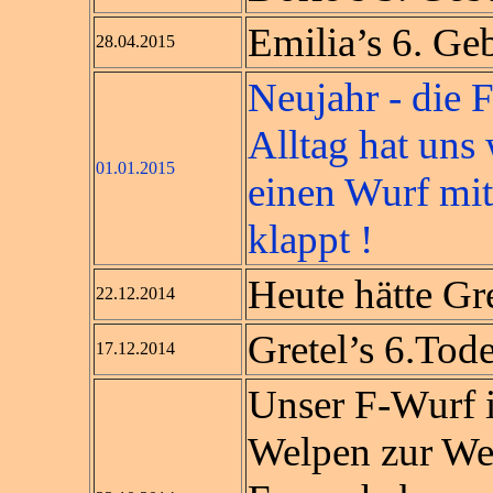
Emilia’s 6. Ge
28.04.2015
Neujahr - die 
Alltag hat uns
01.01.2015
einen Wurf mit
klappt !
Heute hätte Gr
22.12.2014
Gretel’s 6.Tod
17.12.2014
Unser F-Wurf is
Welpen zur Wel