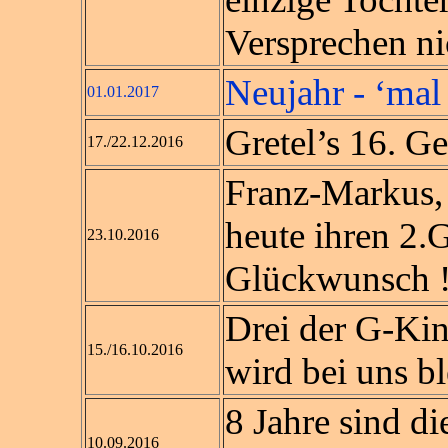
Versprechen ni
Neujahr - ‘ma
01.01.2017
Gretel’s 16. Geb
17./22.12.2016
Franz-Markus, 
heute ihren 2.
23.10.2016
Glückwunsch 
Drei der G-Kin
15./16.10.2016
wird bei uns b
8 Jahre sind di
10.09.2016