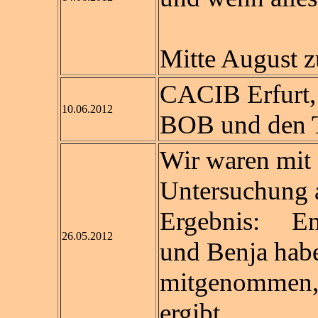
Emil
Mitte August z
CACIB Erfurt
10.06.2012
BOB und den T
Wir waren mit 
Untersuchung a
Ergebnis: Em
26.05.2012
und Benja hab
mitgenommen, 
ergibt ...