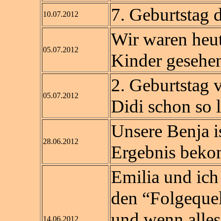
7. Geburtstag 
10.07.2012
Wir waren heut
05.07.2012
Kinder gesehen
2. Geburtstag 
05.07.2012
Didi schon so 
Unsere Benja is
28.06.2012
Ergebnis bek
Emilia und ich
den “Folgeque
und wenn alles
14.06.2012