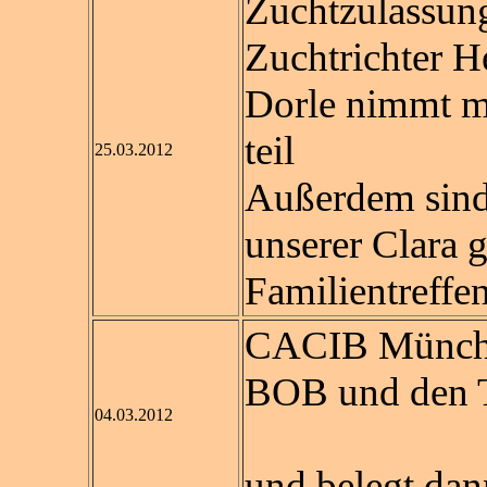
Zuchtzulassun
Zuchtrichter H
Dorle nimmt mi
teil
25.03.2012
Außerdem sind 
unserer Clara 
Familientreffe
CACIB Münche
BOB und den T
04.03.2012
und belegt dan