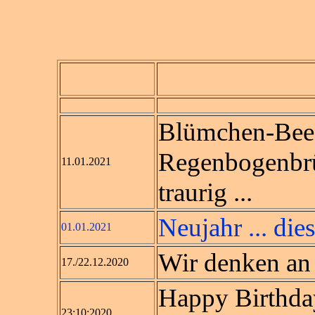
Blümchen-Bee i
Regenbogenbrüc
11.01.2021
traurig ...
Neujahr ... die
01.01.2021
Wir denken an 
17./22.12.2020
Happy Birthday 
23:10:2020