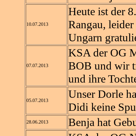
Heute ist der 
Rangau, leider
10.07.2013
Ungarn gratuli
KSA der OG M
BOB und wir tr
07.07.2013
und ihre Tocht
Unser Dorle ha
05.07.2013
Didi keine Spur
Benja hat Geburt
28.06.2013