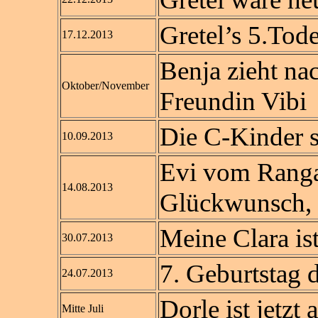
Gretel’s 5.Tod
17.12.2013
Benja zieht na
Oktober/November
Freundin Vibi
Die C-Kinder s
10.09.2013
Evi vom Rangau
14.08.2013
Glückwunsch, k
Meine Clara is
30.07.2013
7. Geburtstag 
24.07.2013
Dorle ist jetz
Mitte Juli