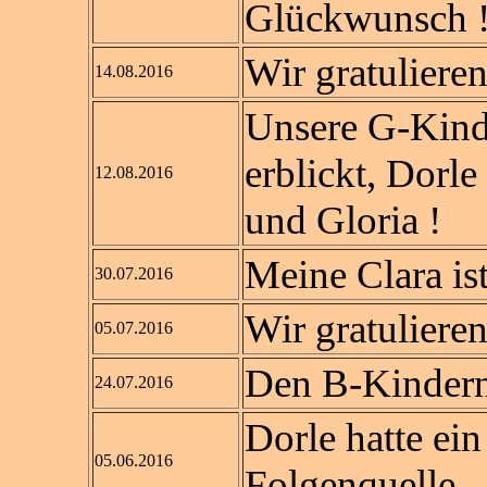
Glückwunsch 
Wir gratuliere
14.08.2016
Unsere G-Kinde
erblickt, Dorle
12.08.2016
und Gloria !
Meine Clara ist
30.07.2016
Wir gratuliere
05.07.2016
Den B-Kindern 
24.07.2016
Dorle hatte ei
05.06.2016
Folgenquelle