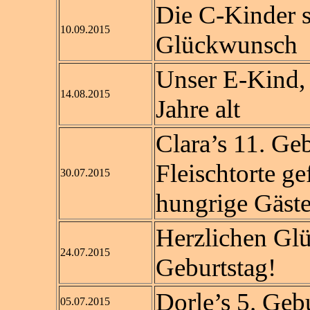
Die C-Kinder si
10.09.2015
Glückwunsch
Unser E-Kind, E
14.08.2015
Jahre alt
Clara’s 11. Ge
Fleischtorte gef
30.07.2015
hungrige Gäste
Herzlichen Gl
24.07.2015
Geburtstag!
Dorle’s 5. Geb
05.07.2015