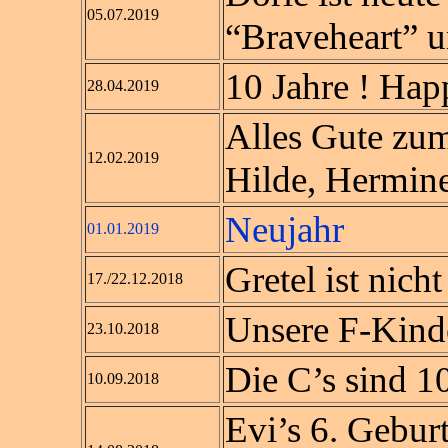
05.07.2019
“Braveheart” u
10 Jahre ! Hap
28.04.2019
Alles Gute zum
12.02.2019
Hilde, Hermin
Neujahr
01.01.2019
Gretel ist nicht
17./22.12.2018
Unsere F-Kinder
23.10.2018
Die C’s sind 10
10.09.2018
Evi’s 6. Geburt