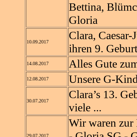
Bettina, Blümc
Gloria
Clara, Caesar-J
10.09.2017
ihren 9. Gebur
Alles Gute zum
14.08.2017
Unsere G-Kinde
12.08.2017
Clara’s 13. Geb
30.07.2017
viele ...
Wir waren zur
- Gloria SG - 
29.07.2017