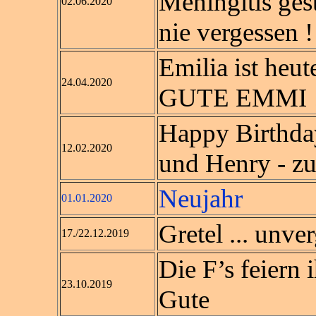
Meningitis ges
02.06.2020
nie vergessen !
Emilia ist heu
24.04.2020
GUTE EMMI 
Happy Birthda
12.02.2020
und Henry - zu
Neujahr
01.01.2020
Gretel ... unve
17./22.12.2019
Die F’s feiern 
23.10.2019
Gute