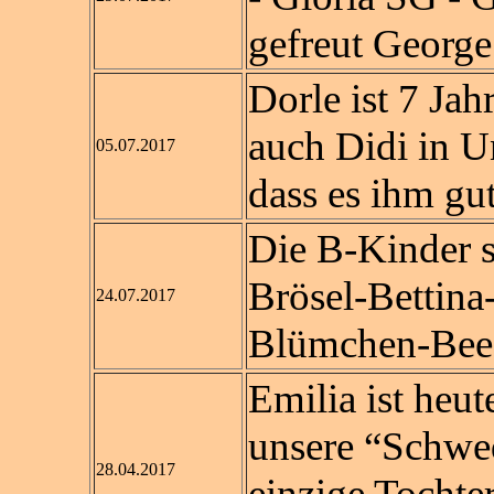
gefreut George
Dorle ist 7 Jah
auch Didi in U
05.07.2017
dass es ihm gut
Die B-Kinder s
Brösel-Bettina
24.07.2017
Blümchen-Bee
Emilia ist heute
unsere “Schwedi
28.04.2017
einzige Tochte