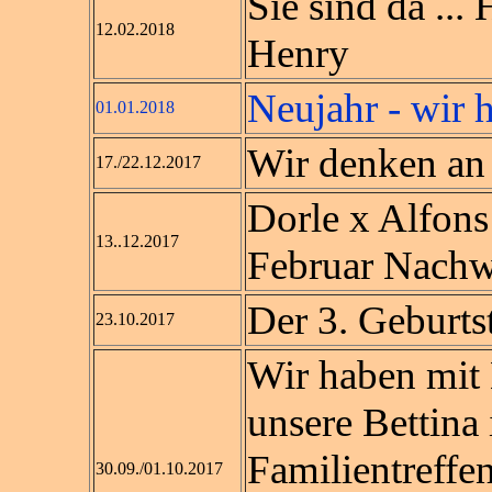
Sie sind da ..
12.02.2018
Henry
Neujahr - wir h
01.01.2018
Wir denken an G
17./22.12.2017
Dorle x Alfons
13..12.2017
Februar Nachwu
Der 3. Geburts
23.10.2017
Wir haben mit
unsere Bettina 
Familientreffe
30.09./01.10.2017