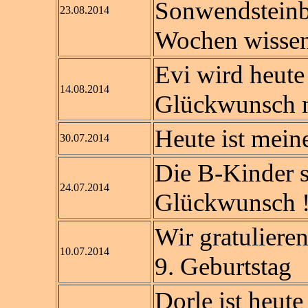
Sonwendsteinbl
23.08.2014
Wochen wissen 
Evi wird heute 
14.08.2014
Glückwunsch m
Heute ist meine
30.07.2014
Die B-Kinder si
24.07.2014
Glückwunsch !
Wir gratulier
10.07.2014
9. Geburtstag
Dorle ist heute