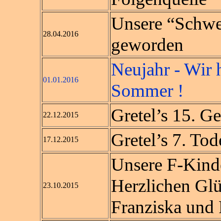
Unsere “Schwed
28.04.2016
geworden
Neujahr - Wir 
01.01.2016
Sommer !
Gretel’s 15. Ge
22.12.2015
Gretel’s 7. Tod
17.12.2015
Unsere F-Kinder
Herzlichen Gl
23.10.2015
Franziska und 