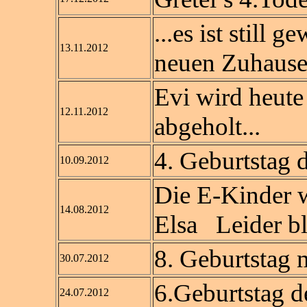
...es ist still 
13.11.2012
neuen Zuhause
Evi wird heut
12.11.2012
abgeholt...
4. Geburtstag 
10.09.2012
Die E-Kinder 
14.08.2012
Elsa Leider ble
8. Geburtstag 
30.07.2012
6.Geburtstag d
24.07.2012