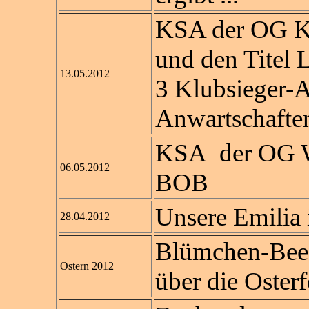
KSA der OG K
und den Titel 
13.05.2012
3 Klubsieger-A
Anwartschaften
KSA der OG W
06.05.2012
BOB
Unsere Emilia i
28.04.2012
Blümchen-Bee 
Ostern 2012
über die Osterf