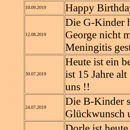
Happy Birthda
10.09.2019
Die G-Kinder ha
George nicht me
12.08.2019
Meningitis gest
Heute ist ein 
ist 15 Jahre alt
30.07.2019
uns !!
Die B-Kinder s
24.07.2019
Glückwunsch u
Dorle ist heute 