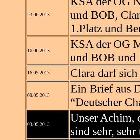
KSA der OG N
und BOB, Clara
23.06.2013
1.Platz und B
KSA der OG M
16.06.2013
und BOB und 
Clara darf sic
16.05.2013
Ein Brief aus 
08.05.2013
“Deutscher Ch
Unser Achim, d
03.05.2013
sind sehr, sehr 