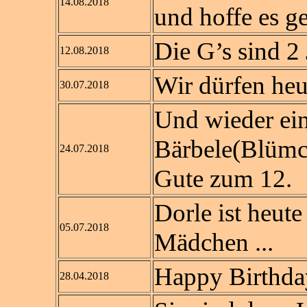
14.08.2018
und hoffe es ge
Die G’s sind 2 
12.08.2018
Wir dürfen heut
30.07.2018
Und wieder ein
Bärbele(Blümc
24.07.2018
Gute zum 12.
Dorle ist heute
05.07.2018
Mädchen ...
Happy Birthday 
28.04.2018