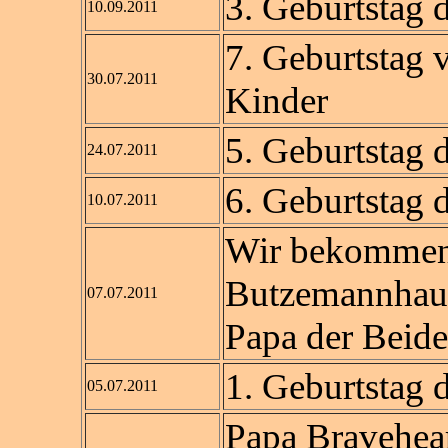
3. Geburtstag 
10.09.2011
7. Geburtstag 
30.07.2011
Kinder
5. Geburtstag 
24.07.2011
6. Geburtstag 
10.07.2011
Wir bekommen 
Butzemannhaus
07.07.2011
Papa der Beide
1. Geburtstag 
05.07.2011
Papa Bravehea