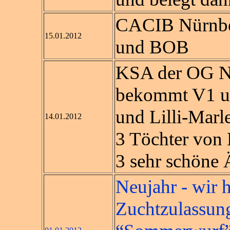
CACIB Nürnbe
15.01.2012
und BOB
KSA der OG No
bekommt V1 un
und Lilli-Mar
14.01.2012
3 Töchter von 
3 sehr schöne 
Neujahr - wir 
Zuchtzulassung