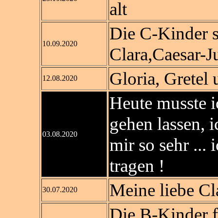
alt
Die C-Kinder si
10.09.2020
Clara,Caesar-Ju
Gloria, Gretel 
12.08.2020
Heute musste 
gehen lassen, ic
03.08.2020
mir so sehr ...
tragen !
Meine liebe Cla
30.07.2020
Die B-Kinder fe