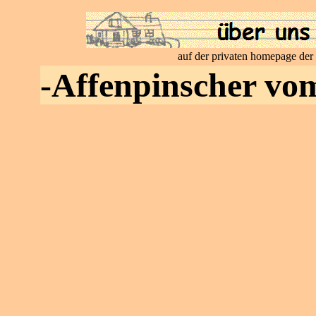
auf der privaten homepage der
-Affenpinscher vo